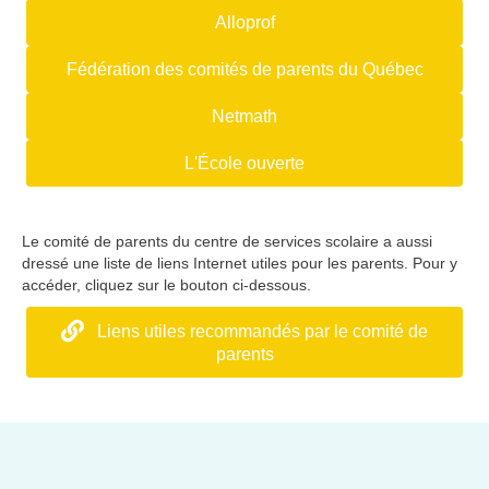
Alloprof
Fédération des comités de parents du Québec
Netmath
L'École ouverte
Le comité de parents du centre de services scolaire a aussi
dressé une liste de liens Internet utiles pour les parents. Pour y
accéder, cliquez sur le bouton ci-dessous.
Liens utiles recommandés par le comité de
parents