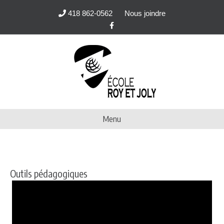
418 862-0562
Nous joindre
Facebook
Menu
Outils pédagogiques