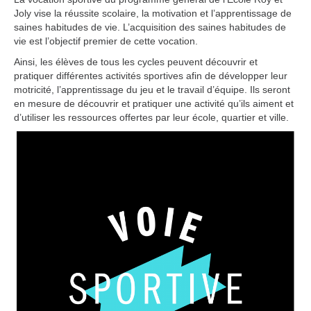
Joly vise la réussite scolaire, la motivation et l’apprentissage de
saines habitudes de vie. L’acquisition des saines habitudes de
vie est l’objectif premier de cette vocation.
Ainsi, les élèves de tous les cycles peuvent découvrir et
pratiquer différentes activités sportives afin de développer leur
motricité, l’apprentissage du jeu et le travail d’équipe. Ils seront
en mesure de découvrir et pratiquer une activité qu’ils aiment et
d’utiliser les ressources offertes par leur école, quartier et ville.