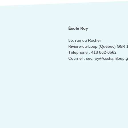
École Roy
55, rue du Rocher
Rivière-du-Loup (Québec) G5R 
Téléphone :
418 862-0562
Courriel :
sec.roy@csskamloup.g