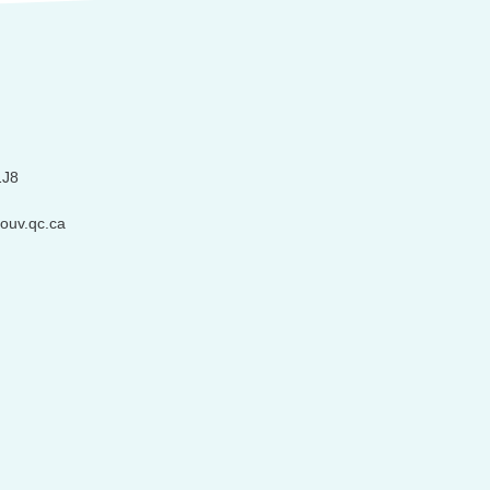
1J8
ouv.qc.ca